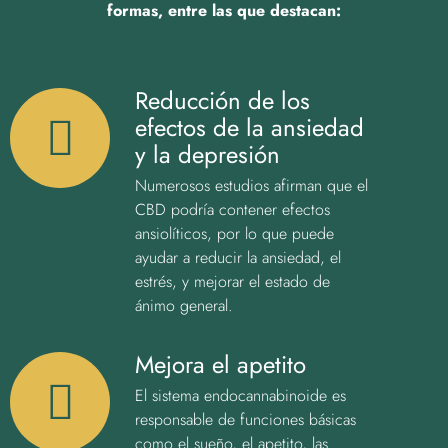
formas, entre las que destacan:
Reducción de los
efectos de la ansiedad
y la depresión
Numerosos estudios afirman que el
CBD podría contener efectos
ansiolíticos, por lo que puede
ayudar a reducir la ansiedad, el
estrés, y mejorar el estado de
ánimo general.
Mejora el apetito
El sistema endocannabinoide es
responsable de funciones básicas
como el sueño, el apetito, las