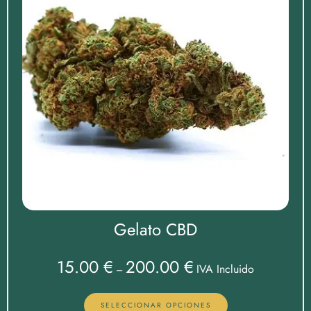
Gelato CBD
15.00
€
200.00
€
IVA Incluido
–
SELECCIONAR OPCIONES