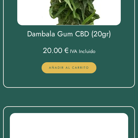
Dambala Gum CBD (20gr)
20.00
€
IVA Incluido
AÑADIR AL CARRITO