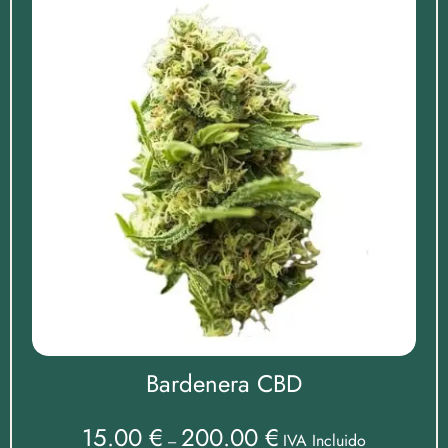
Bardenera CBD
15.00
€
200.00
€
IVA Incluido
–