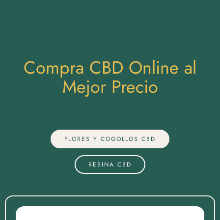
Compra CBD Online al
Mejor Precio
FLORES Y COGOLLOS CBD
RESINA CBD