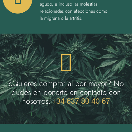
agudo, e incluso las molestias
relacionadas con afecciones como
la migraña o la artritis.
¿Quieres comprar al por mayor? No
dudes en ponerte en contacto con
nosotros.
+34 637 80 40 67