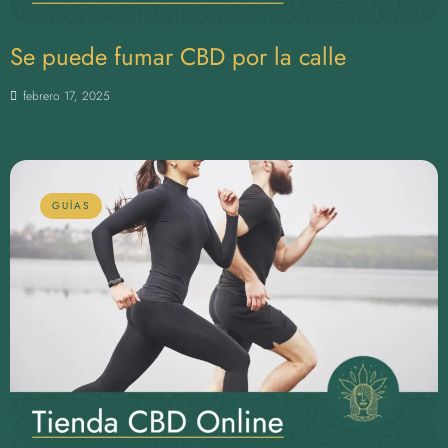
Se puede fumar CBD por la calle
febrero 17, 2025
GUÍAS