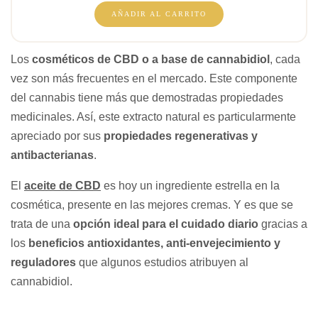
AÑADIR AL CARRITO
Los
cosméticos de CBD o a base de cannabidiol
, cada
vez son más frecuentes en el mercado. Este componente
del cannabis tiene más que demostradas propiedades
medicinales. Así, este extracto natural es particularmente
apreciado por sus
propiedades regenerativas y
antibacterianas
.
El
aceite de CBD
es hoy un ingrediente estrella en la
cosmética, presente en las mejores cremas. Y es que se
trata de una
o
pción ideal para el cuidado diario
gracias a
los
beneficios antioxidantes, anti-envejecimiento y
reguladores
que algunos estudios atribuyen al
cannabidiol.