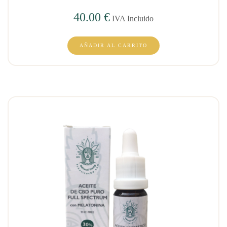
40.00
€
IVA Incluido
AÑADIR AL CARRITO