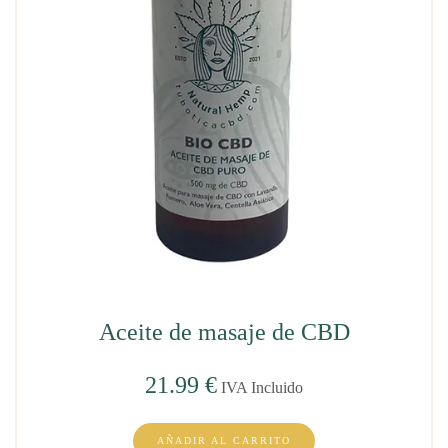
Aceite de masaje de CBD
21.99
€
IVA Incluido
AÑADIR AL CARRITO