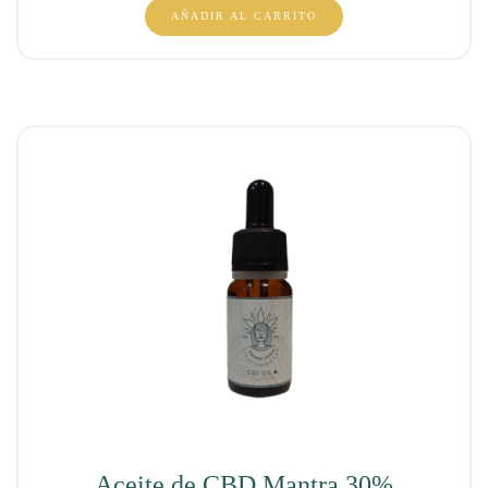
AÑADIR AL CARRITO
Aceite de CBD Mantra 30%