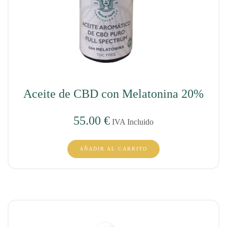
Aceite de CBD con Melatonina 20%
55.00
€
IVA Incluido
AÑADIR AL CARRITO