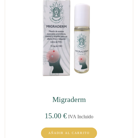
Migraderm
15.00
€
IVA Incluido
AÑADIR AL CARRITO