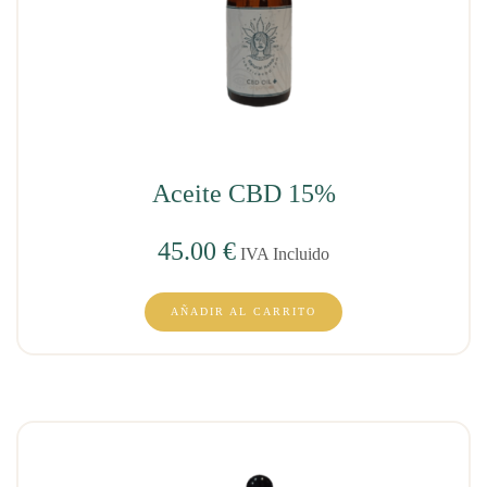
Aceite CBD 15%
45.00
€
IVA Incluido
AÑADIR AL CARRITO