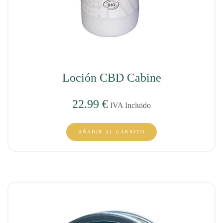
Loción CBD Cabine
22.99
€
IVA Incluido
AÑADIR AL CARRITO