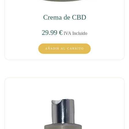
Crema de CBD
29.99
€
IVA Incluido
AÑADIR AL CARRITO