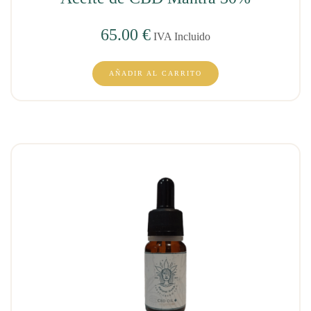
65.00
€
IVA Incluido
AÑADIR AL CARRITO