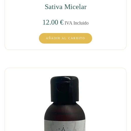
Sativa Micelar
12.00
€
IVA Incluido
AÑADIR AL CARRITO