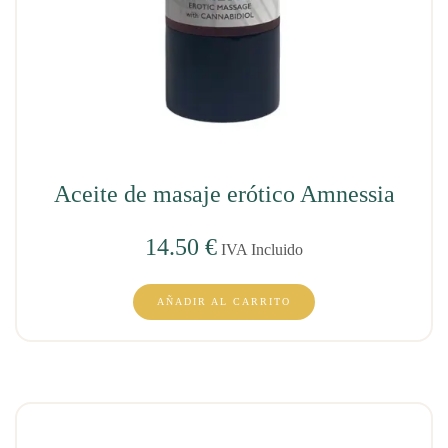
Aceite de masaje erótico Amnessia
14.50
€
IVA Incluido
AÑADIR AL CARRITO