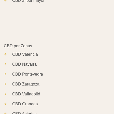
CBD al por mayor
CBD Valencia
CBD Navarra
CBD Pontevedra
CBD Zaragoza
CBD Valladolid
CBD Granada
CBD Asturias