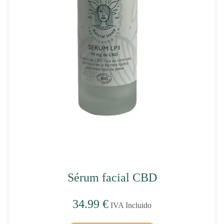
Sérum facial CBD
34.99
€
IVA Incluido