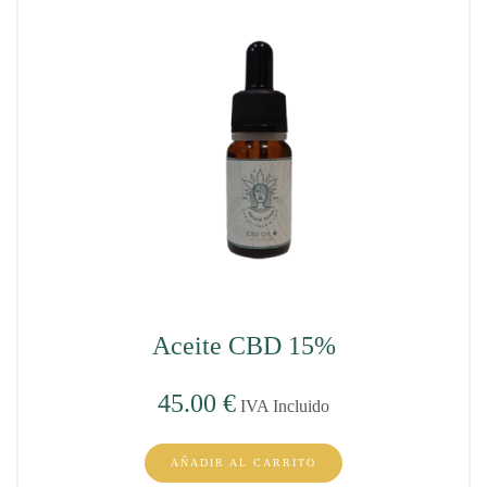
Aceite CBD 15%
45.00
€
IVA Incluido
AÑADIR AL CARRITO