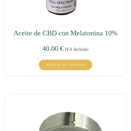
Aceite de CBD con Melatonina 10%
40.00
€
IVA Incluido
AÑADIR AL CARRITO