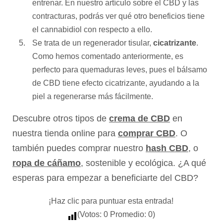
entrenar. En nuestro artículo sobre el
CBD y las
contracturas
, podrás ver qué otro beneficios tiene
el cannabidiol con respecto a ello.
Se trata de un regenerador tisular,
cicatrizante
.
Como hemos comentado anteriormente, es
perfecto para quemaduras leves, pues el bálsamo
de CBD tiene efecto cicatrizante, ayudando a la
piel a regenerarse más fácilmente.
Descubre otros tipos de
crema de CBD
en
nuestra tienda online para
comprar CBD
. O
también puedes comprar nuestro
hash CBD
, o
ropa de cáñamo
, sostenible y ecológica. ¿A qué
esperas para empezar a beneficiarte del CBD?
¡Haz clic para puntuar esta entrada!
(Votos:
0
Promedio:
0
)