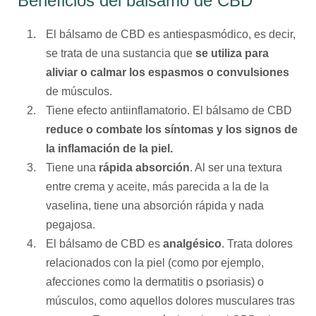
Beneficios del bálsamo de CBD
El bálsamo de CBD es antiespasmódico, es decir,
se trata de una sustancia que
se utiliza para
aliviar o calmar los espasmos o convulsiones
de músculos.
Tiene efecto antiinflamatorio. El bálsamo de CBD
reduce o combate los síntomas y los signos de
la inflamación de la piel.
Tiene una
rápida absorción
. Al ser una textura
entre crema y aceite, más parecida a la de la
vaselina, tiene una absorción rápida y nada
pegajosa.
El bálsamo de CBD es
analgésico
. Trata dolores
relacionados con la piel (como por ejemplo,
afecciones como la dermatitis o psoriasis) o
músculos, como aquellos dolores musculares tras