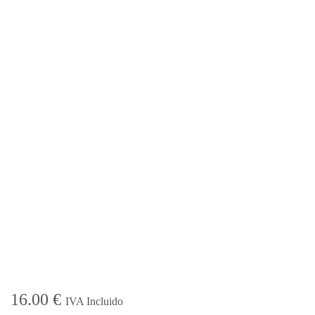
16.00
€
IVA Incluido