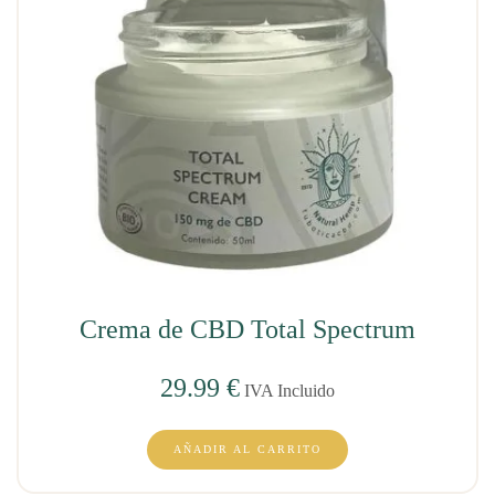
Crema de CBD Total Spectrum
29.99
€
IVA Incluido
AÑADIR AL CARRITO