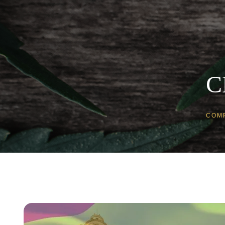
C
COM