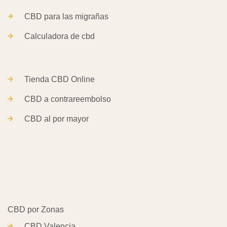
CBD para las migrañas
Calculadora de cbd
Tienda CBD Online
CBD a contrareembolso
CBD al por mayor
CBD Valencia