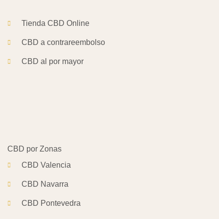
Tienda CBD Online
CBD a contrareembolso
CBD al por mayor
CBD Valencia
CBD Navarra
CBD Pontevedra