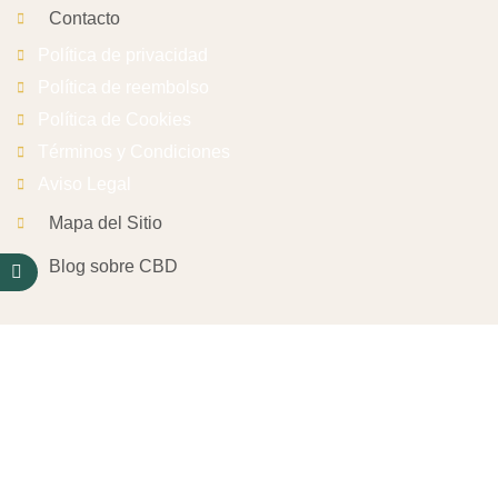
Contacto
Política de privacidad
Política de reembolso
Política de Cookies
Términos y Condiciones
Aviso Legal
Mapa del Sitio
Blog sobre CBD
César Ramírez Gayarre CIF: 78749115J Inscripción en el