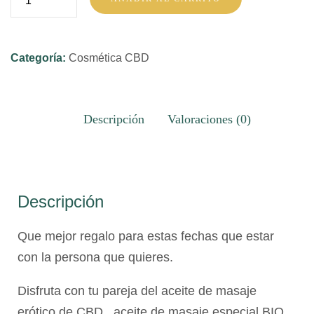
Parejas
cantidad
Categoría:
Cosmética CBD
Descripción
Valoraciones (0)
Descripción
Que mejor regalo para estas fechas que estar
con la persona que quieres.
Disfruta con tu pareja del aceite de masaje
erótico de CBD, aceite de masaje especial BIO