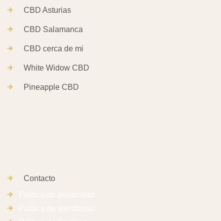
CBD Asturias
CBD Salamanca
CBD cerca de mi
White Widow CBD
Pineapple CBD
Contacto
Política de privacidad
Política de reembolso