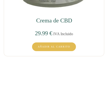
Crema de CBD
29.99
€
IVA Incluido
AÑADIR AL CARRITO