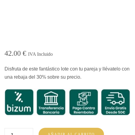
42.00
€
IVA Incluido
Disfruta de este fantástico lote con tu pareja y llévatelo con
una rebaja del 30% sobre su precio.
Lote
AÑADIR AL CARRITO