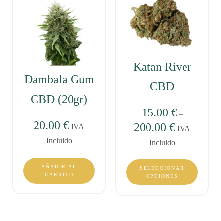
Katan River
Dambala Gum
CBD
CBD (20gr)
15.00
€
–
20.00
€
200.00
€
IVA
IVA
Incluido
Incluido
AÑADIR AL
SELECCIONAR
CARRITO
OPCIONES