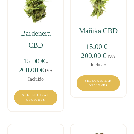
Mañika CBD
Bardenera
CBD
15.00
€
–
200.00
€
IVA
15.00
€
–
Incluido
200.00
€
IVA
Incluido
SELECCIONAR
OPCIONES
SELECCIONAR
OPCIONES