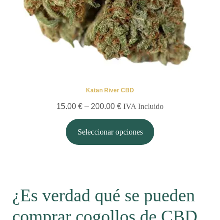
Katan River CBD
15.00
€
–
200.00
€
IVA Incluido
Seleccionar opciones
¿Es verdad qué se pueden
comprar cogollos de CBD