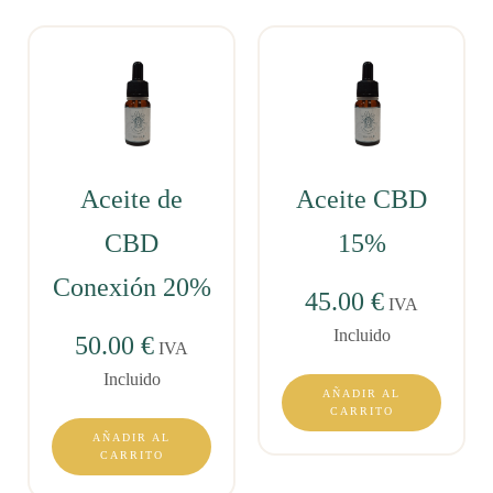
Aceite de
Aceite CBD
CBD
15%
Conexión 20%
45.00
€
IVA
Incluido
50.00
€
IVA
Incluido
AÑADIR AL
CARRITO
AÑADIR AL
CARRITO