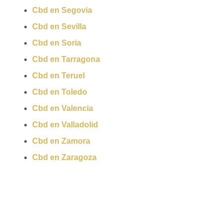
Cbd en Segovia
Cbd en Sevilla
Cbd en Soria
Cbd en Tarragona
Cbd en Teruel
Cbd en Toledo
Cbd en Valencia
Cbd en Valladolid
Cbd en Zamora
Cbd en Zaragoza