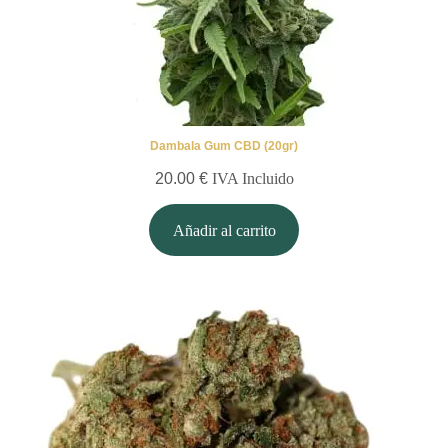
Dambala Gum CBD (20gr)
20.00
€
IVA Incluido
Añadir al carrito