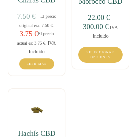
Charas CBD
Morocco CBD
7.50
€
22.00
€
El precio
–
300.00
€
original era: 7.50 €.
IVA
3.75
€
El precio
Incluido
IVA
actual es: 3.75 €.
Incluido
SELECCIONAR
OPCIONES
LEER MÁS
Hachís CBD