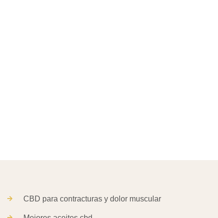
CBD para contracturas y dolor muscular
Mejores aceites cbd