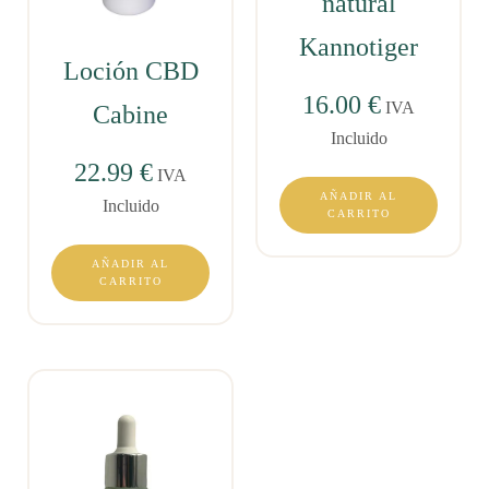
natural
Kannotiger
Loción CBD
16.00
€
IVA
Cabine
Incluido
22.99
€
IVA
AÑADIR AL
Incluido
CARRITO
AÑADIR AL
CARRITO