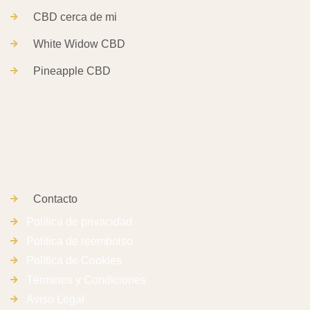
CBD cerca de mi
White Widow CBD
Pineapple CBD
Contacto
Política de privacidad
Política de reembolso
Política de Cookies
Términos y Condiciones
Aviso Legal