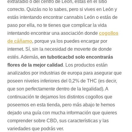
extraradio o del centro de León, estás en el sitio
correcto. Quizás no lo sabes, pero si vives en León y
estás intentando encontrar cannabis León o estás de
paso por ella, no te tienes que complicar la vida
intentando encontrar una asociación donde
cogollos
de cáñamo
, porque ya los puedes encargar por
internet. Sí, sin la necesidad de moverte de donde
estés. Además,
en tuboticacbd solo encontrarás
flores de la mejor calidad
. Los productos están
analizados por industrias de europa para asegurar que
poseen niveles inferiores del 0,2% de THC (es decir,
que son perfectamente dentro de la legalidad). A
continuación te dejamos los distintos cogollos que
poseemos en esta tienda, pero más abajo te hemos
dejado una guía con mucha información que quieres
comprender sobre CBD, sus características y las
variedades que podrás ver.