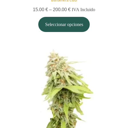
Bardenera CBD
15.00
€
–
200.00
€
IVA Incluido
Seleccionar opciones