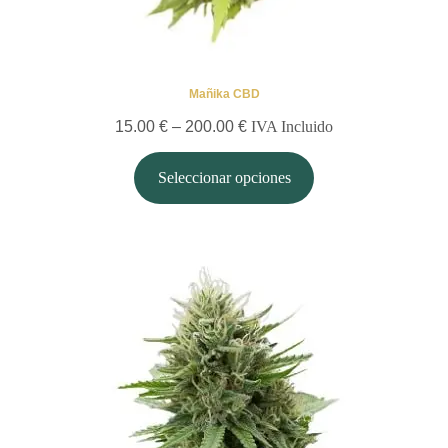
Mañika CBD
15.00
€
–
200.00
€
IVA Incluido
Seleccionar opciones